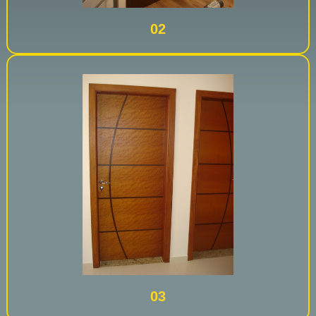
02
03