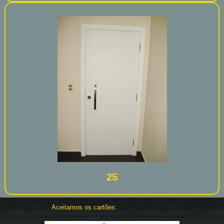
25
Aceitamos os cartões: