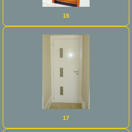
16
17