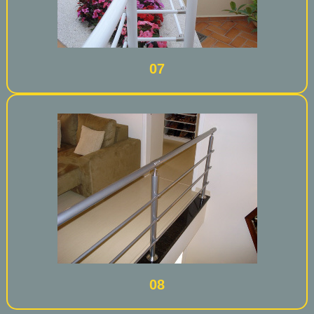
07
08