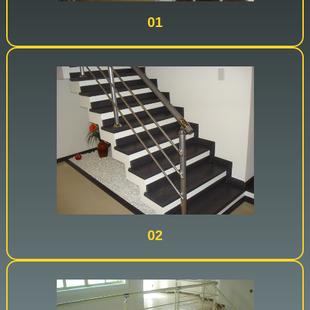
01
02