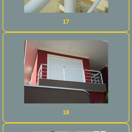
17
18