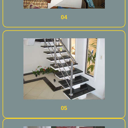
04
05