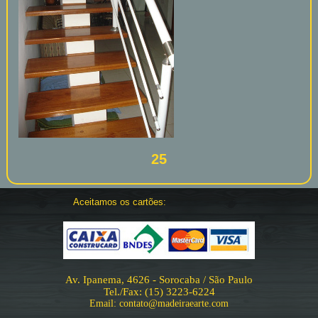
25
Aceitamos os cartões:
Av. Ipanema, 4626 - Sorocaba / São Paulo
Tel./Fax: (15) 3223-6224
Email: contato@madeiraearte.com