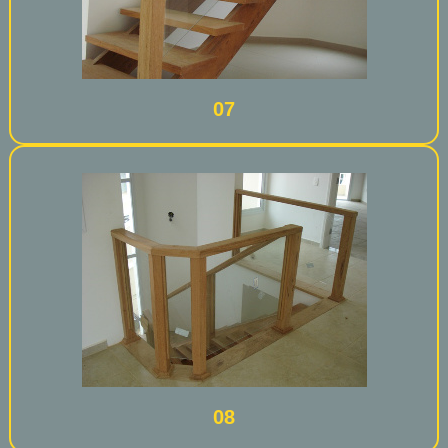
07
08