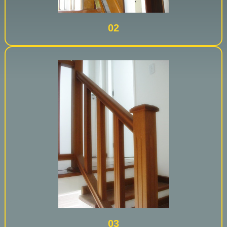
02
03