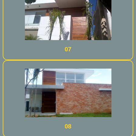
07
08