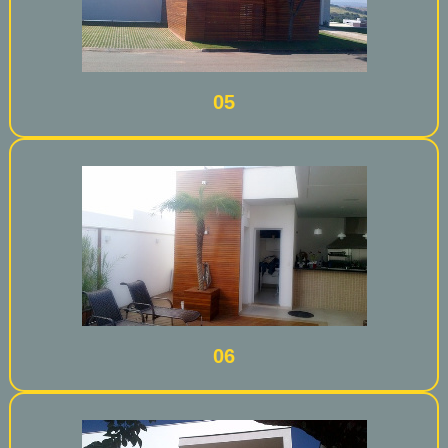
05
06