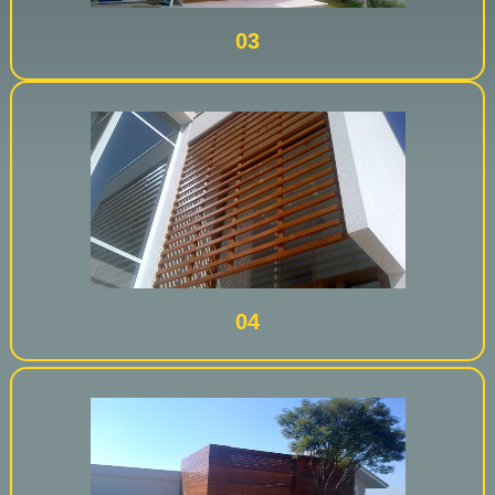
03
04