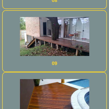
08
09