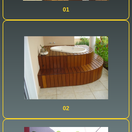
01
02