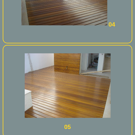
04
05